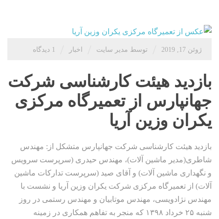
/
/
/
ژوئن 17, 2019
توسط مدیر سایت
اخبار
1 دیدگاه
بازدید هیئت کارشناسی شرکت
جهانپارس از تعمیرگاه مرکزی
یکران وزین آریا
بازدید هیئت کارشناسی شرکت جهانپارس متشکل از: مهندس
شاطری(مدیر ماشین آلات)، مهندس حیدری (سرپرست سرویس
و نگهداری ماشین آلات) و آقای صید (سرپرست تدارکات ماشین
آلات) از تعمیرگاه مرکزی شرکت‌ یکران وزین آریا و نشست با
مهندس نژادویسی، مهندس موتابیان و مهندس رستمی در روز
شنبه ۲۵ خرداد ۱۳۹۸ که منجر به تفاهم همکاری در زمینه