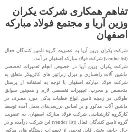
تفاهم همکاری شرکت یکران
وزین آریا و مجتمع فولاد مبارکه
اصفهان
شرکت یکران وزین آریا به عضویت گروه تامین کنندگان فعال
(vendor list) شرکت فولاد مبارکه اصفهان در آمد.
شرکت یکران وزین آریا در خصوص انجام تعمیرات تخصصی
ماشین آلات راهسازی و دیزل ژنراتور های کاترپیلار متعلق به
شرکت فولاد مبارکه اصفهان با توجه به استفاده از پرسنل
متخصص و مجرب، تجهیزات تخصصی لازم و همچنین سوابق
طولانی در زمینه تامین انواع قطعات یدکی مورد مصرف در
ماشین آلات مذکور و بر اساس بررسی‌های بعمل آمده توسط
کارگروه کارشناسی شرکت فولاد مبارکه اصفهان، به عضویت
گروه تامین کنندگان فعال (vendor list) این شرکت درآمده و در
حال حاضر بخش قابل توجهی از تعمیرات دستگاه های مذکور