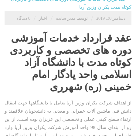
/
/
/
دسامبر 30, 2019
توسط مدیر سایت
اخبار
0 دیدگاه
عقد قرارداد خدمات آموزشی
دوره های تخصصی و کاربردی
کوتاه مدت با دانشگاه آزاد
اسلامی واحد یادگار امام
خمینی (ره) شهرری
از اهداف شرکت یکران وزین آریا تعامل با دانشگاه­ها جهت انتقال
دانش فنی ماشین آلات عمرانی و معدنی به دانشجویان علاقمند و
ارتقاء سطح کیفی عملی و تخصصی این عزیزان بوده است. از این
رو از ابتدای سال 98 واحد آموزش شرکت یکران وزین آریا وارد
فاز اجرایی جدید خود شد و درصدد آن برآمد تا با دانشگاه­های