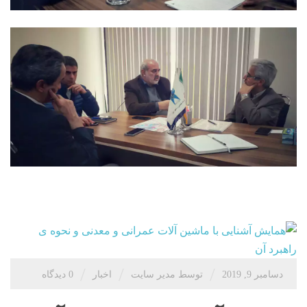
/
/
/
دسامبر 9, 2019
توسط مدیر سایت
اخبار
0 دیدگاه