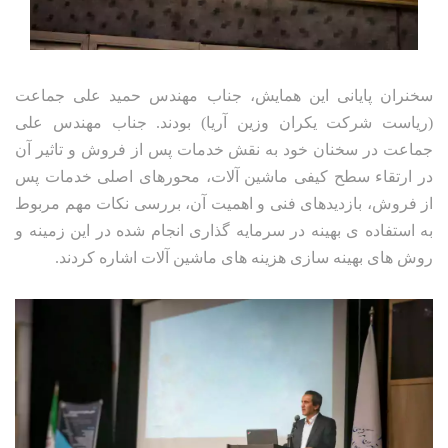
سخنران پایانی این همایش، جناب مهندس حمید علی جماعت
(ریاست شرکت یکران وزین آریا) بودند. جناب مهندس علی
جماعت در سخنان خود به نقش خدمات پس از فروش و تاثیر آن
در ارتقاء سطح کیفی ماشین آلات، محورهای اصلی خدمات پس
از فروش، بازدیدهای فنی و اهمیت آن، بررسی نکات مهم مربوط
به استفاده ی بهینه در سرمایه گذاری انجام شده در این زمینه و
روش های بهینه سازی هزینه های ماشین آلات اشاره کردند.