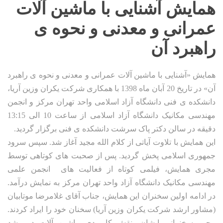
همایش آشنایی با ماشین آلات
عمرانی و معدنی و نحوه ی
راهبرد آن
همایش «آشنایی با ماشین آلات عمرانی و معدنی و نحوه ی راهبرد
آن» در تاریخ 20 آبان ماه 1398 با همکاری شرکت یکران وزین آریا،
دانشکده ی فنی دانشگاه آزاد اسلامی واحد تهران مرکز و انجمن
مهندسی مکانیک دانشگاه آزاد اسلامی از ساعت 10 الی 13:15
دقیقه در سالن دکتر پاک سرشت دانشکده ی فنی برگزار گردید.
این همایش با تلاوت آیاتی از کلام الله مجید آغاز شد. سپس سرود
جمهوری اسلامی پخش گردید. پس از صحبت های کوتاهی توسط
مجری همایش، فیلمی کوتاه از فعالیت های انجمن علمی
مهندسی مکانیک دانشگاه آزاد واحد تهران مرکز به نمایش درآمد.
در ادامه اولین سخنران این همایش، جناب آقای غلامرضا موتابیان
(مشاور ارشد شرکت یکران وزین آریا) سخنان خود را ایراد کردند.
محور سخنرانی ایشان، نقش کاربردی ماشین آلات در رشد