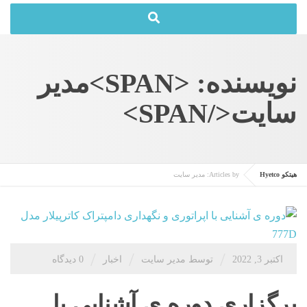
نویسنده: <SPAN>مدیر
سایت</SPAN>
هیتکو Hyetco
Articles by: مدیر سایت
/
/
/
اکتبر 3, 2022
توسط مدیر سایت
اخبار
0 دیدگاه
برگزاری دوره ی آشنایی با