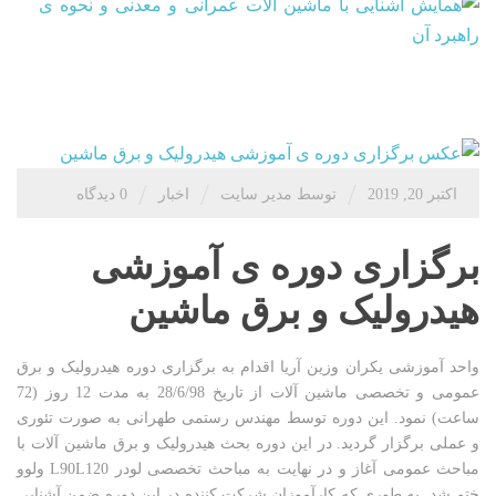
/
/
/
اکتبر 20, 2019
توسط مدیر سایت
اخبار
0 دیدگاه
برگزاری دوره ی آموزشی
هیدرولیک و برق ماشین
واحد آموزشی یکران وزین آریا اقدام به برگزاری دوره هیدرولیک و برق
عمومی و تخصصی ماشین آلات از تاریخ 28/6/98 به مدت 12 روز (72
ساعت) نمود. این دوره توسط مهندس رستمی­ طهرانی به صورت تئوری
و عملی برگزار گردید. در این دوره بحث هیدرولیک و برق ماشین­ آلات با
مباحث عمومی آغاز و در نهایت به مباحث تخصصی لودر L90L120 ولوو
ختم شد. به طوری که کارآموزان شرکت­ کننده در این دوره ضمن آشنایی