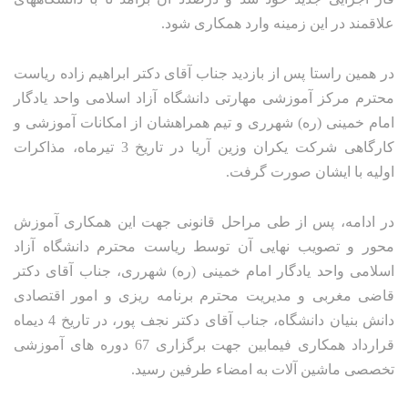
علاقمند در این زمینه وارد همکاری شود.
در همین راستا پس از بازدید جناب آقای دکتر ابراهیم زاده ریاست
محترم مرکز آموزشی مهارتی دانشگاه آزاد اسلامی واحد یادگار
امام خمینی (ره) شهرری و تیم همراهشان از امکانات آموزشی و
کارگاهی شرکت یکران وزین آریا در تاریخ 3 تیرماه، مذاکرات
اولیه با ایشان صورت گرفت.
در ادامه، پس از طی مراحل قانونی جهت این همکاری آموزش
محور و تصویب نهایی آن توسط ریاست محترم دانشگاه آزاد
اسلامی واحد یادگار امام خمینی (ره) شهرری، جناب آقای دکتر
قاضی مغربی و مدیریت محترم برنامه­ ریزی و امور اقتصادی
دانش­ بنیان دانشگاه، جناب آقای دکتر نجف­ پور، در تاریخ 4 دی­ماه
قرارداد همکاری فیمابین جهت برگزاری 67 دوره ها­ی آموزشی
تخصصی ماشین­ آلات به امضاء طرفین رسید.