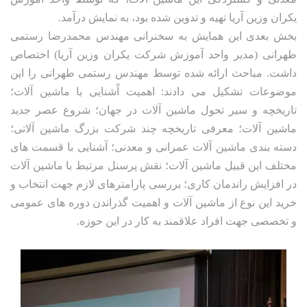
یکران وزین آریا تهیه و تدوین شده بود، به نمایش درآمد.
بخش بعدی این همایش به سخنرانی مهندس محمدرضا رستمی
طهرانی (مدیر واحد آموزش شرکت یکران وزین آریا) اختصاص
داشت. مباحث ارائه شده توسط مهندس رستمی طهرانی را این
موضوعات تشکیل می دادند: اهمیت آَشنایی با ماشین آلات؛
تاریخچه و سیر تحول ماشین آلات در جهان؛ شروع عصر جدید
ماشین آلات؛ معرفی تاریخچه چند شرکت بزرگ ماشین آلاتی؛
دسته بندی ماشین آلات عمرانی و معدنی؛ آشنایی با قسمت های
مختلف این قبیل ماشین آلات؛ نقش پرسنل مرتبط با ماشین آلات
در افزایش راندمان کاری؛ بررسی پارامترهای لازم جهت انتخاب و
خرید این نوع از ماشین آلات و اهمیت گذراندن دوره های عمومی
و تخصصی جهت افراد علاقمند به کار در این حوزه.