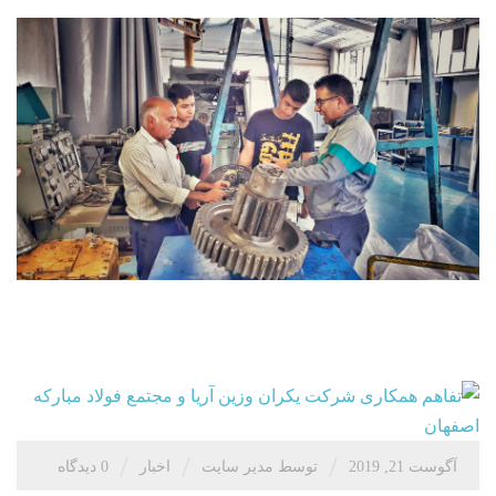
/
/
/
آگوست 21, 2019
توسط مدیر سایت
اخبار
0 دیدگاه