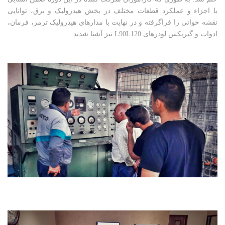
با اجزاء و عملکرد قطعات مختلف در بخش هیدرولیک و برق، توانایی
نقشه خوانی را فراگرفته و در نهایت با مدارهای هیدرولیک ترمز، فرمان،
ادوات و گیربکس لودرهای L90L120 نیز آشنا شدند.