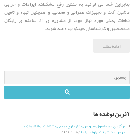
بنابراین شما می توانید به منظور رفع مشکلات، ایرادات و خرابی
ماشین آلات و نجهیزات عمرانی و معدنی، و همچنین تهیه و تامین
قطعات یدکی مورد نیاز خود، از مشاوره ی 24 ساعته ی رایگان
متخصصین و کارشناسان هیتکو بهره مند شوید.
ادامه مطلب
جستجو
برای
:
آخرین نوشته ها
برگزاری دوره اصول سرویس و نگهداری عمومی و شناخت روانکارها (به
درخواست شرکت بهاوندباراد)
ژوئن 7, 2023