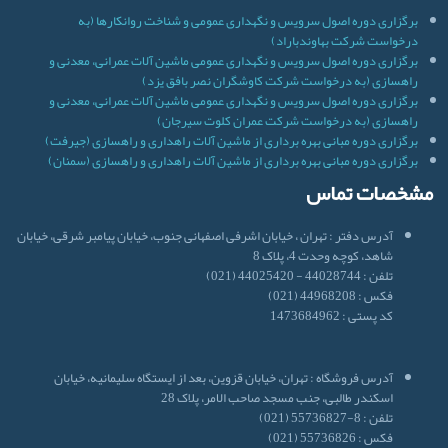
برگزاری دوره اصول سرویس و نگهداری عمومی و شناخت روانکارها (به
درخواست شرکت بهاوندباراد)
برگزاری دوره اصول سرویس و نگهداری عمومی ماشین آلات عمرانی، معدنی و
راهسازی (به درخواست شرکت کاوشگران نصر بافق یزد)
برگزاری دوره اصول سرویس و نگهداری عمومی ماشین آلات عمرانی، معدنی و
راهسازی (به درخواست شرکت عمران کلوت سیرجان)
برگزاری دوره مبانی بهره برداری از ماشین آلات راهداری و راهسازی (جیرفت)
برگزاری دوره مبانی بهره برداری از ماشین آلات راهداری و راهسازی (سمنان)
مشخصات تماس
آدرس دفتر : تهران ، خیابان اشرفی اصفهانی جنوب، خیابان پیامبر شرقی، خیابان
شاهد، کوچه وحدت 4، پلاک 8
تلفن : 44028744 - 44025420 (021)
فکس : 44968208 (021)
کد پستی : 1473684962
آدرس فروشگاه : تهران، خیابان قزوین، بعد از ایستگاه سلیمانیه، خیابان
اسکندر طالبی، جنب مسجد صاحب الامر، پلاک 28
تلفن : 8-55736827 (021)
فکس : 55736826 (021)