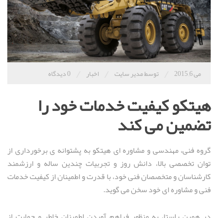
/
/
/
می 6, 2015
توسط مدیر سایت
اخبار
0 دیدگاه
هیتکو کیفیت خدمات خود را
تضمین می کند
گروه فنی، مهندسی و مشاوره ای هیتکو به پشتوانه ی برخورداری از
توان تخصصی بالا، دانش روز و تجربیات چندین ساله و ارزشمند
کارشناسان و متخصصان فنی خود، با قدرت و اطمینان از کیفیت خدمات
فنی و مشاوره ای خود سخن می گوید.
در همین راستا، به منظور فراهم آوردن اطمینان خاطر و حمایت از