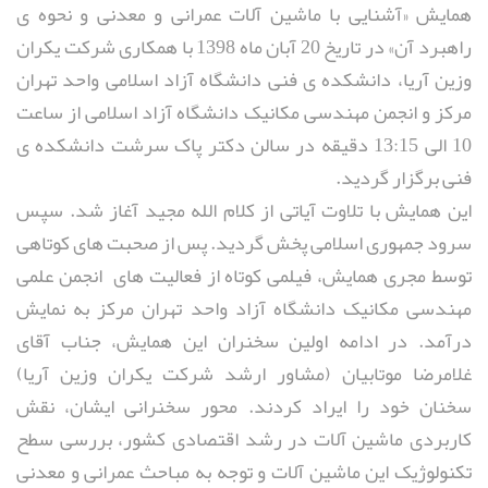
همایش «آشنایی با ماشین آلات عمرانی و معدنی و نحوه ی
راهبرد آن» در تاریخ 20 آبان ماه 1398 با همکاری شرکت یکران
وزین آریا، دانشکده ی فنی دانشگاه آزاد اسلامی واحد تهران
مرکز و انجمن مهندسی مکانیک دانشگاه آزاد اسلامی از ساعت
10 الی 13:15 دقیقه در سالن دکتر پاک سرشت دانشکده ی
فنی برگزار گردید.
این همایش با تلاوت آیاتی از کلام الله مجید آغاز شد. سپس
سرود جمهوری اسلامی پخش گردید. پس از صحبت های کوتاهی
توسط مجری همایش، فیلمی کوتاه از فعالیت های انجمن علمی
مهندسی مکانیک دانشگاه آزاد واحد تهران مرکز به نمایش
درآمد. در ادامه اولین سخنران این همایش، جناب آقای
غلامرضا موتابیان (مشاور ارشد شرکت یکران وزین آریا)
سخنان خود را ایراد کردند. محور سخنرانی ایشان، نقش
کاربردی ماشین آلات در رشد اقتصادی کشور، بررسی سطح
تکنولوژیک این ماشین آلات و توجه به مباحث عمرانی و معدنی