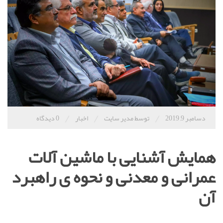
/
/
/
دسامبر 9, 2019
توسط مدیر سایت
اخبار
0 دیدگاه
همایش آشنایی با ماشین آلات
عمرانی و معدنی و نحوه ی راهبرد
آن