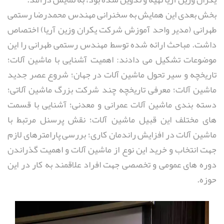
بخش بعدی این همایش به سخنرانی مهندس محمدرضا رستمی
طهرانی (مدیر واحد آموزش شرکت یکران وزین آریا) اختصاص
داشت. مباحث ارائه شده توسط مهندس رستمی طهرانی را این
موضوعات تشکیل می دادند: اهمیت آَشنایی با ماشین آلات؛
تاریخچه و سیر تحول ماشین آلات در جهان؛ شروع عصر جدید
ماشین آلات؛ معرفی تاریخچه چند شرکت بزرگ ماشین آلاتی؛
دسته بندی ماشین آلات عمرانی و معدنی؛ آشنایی با قسمت
های مختلف این قبیل ماشین آلات؛ نقش پرسنل مرتبط با
ماشین آلات در افزایش راندمان کاری؛ بررسی پارامترهای لازم
جهت انتخاب و خرید این نوع از ماشین آلات و اهمیت گذراندن
دوره های عمومی و تخصصی جهت افراد علاقمند به کار در این
حوزه.