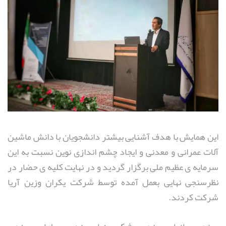
این همایش با هدف آشنایی بیشتر دانشجویان با دانش ماشین
آلات عمرانی و معدنی و ایجاد چشم اندازی نوین نسبت به این
سرمایه ی عظیم ملی برگزار گردید و در نهایت کلیه ی حضار در
نظرسنجی نهایی بعمل آمده توسط شرکت یکران وزین آریا
شرکت کردند.