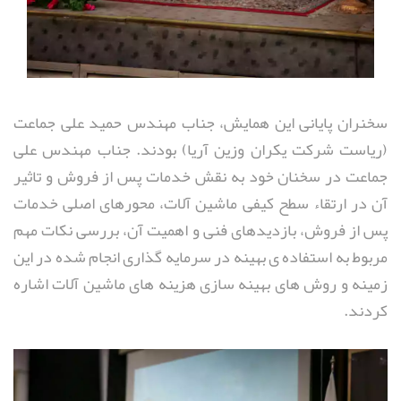
سخنران پایانی این همایش، جناب مهندس حمید علی جماعت
(ریاست شرکت یکران وزین آریا) بودند. جناب مهندس علی
جماعت در سخنان خود به نقش خدمات پس از فروش و تاثیر
آن در ارتقاء سطح کیفی ماشین آلات، محورهای اصلی خدمات
پس از فروش، بازدیدهای فنی و اهمیت آن، بررسی نکات مهم
مربوط به استفاده ی بهینه در سرمایه گذاری انجام شده در این
زمینه و روش های بهینه سازی هزینه های ماشین آلات اشاره
کردند.