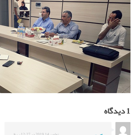
1 دیدگاه
نوامبر 14, 2019 در 12:27 ب.ظ