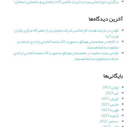
برگزاری دوره مبانی بهره برداری از ماشین آلات راهداری و راهسازی (سمنان)
آخرین دیدگاه‌ها
کوتن
در
بازدید هیئت کارشناسی شرکت جهانپارس از تعمیرگاه مرکزی یکران
وزین آریا
apdi.ir
در
متخصصان هیتکو به صورت 24 ساعته آماده ی ارائه ی خدمات و
مشاوره به شما هستند
طراحی سایت مشهد
در
متخصصان هیتکو به صورت 24 ساعته آماده ی ارائه ی
خدمات و مشاوره به شما هستند
بایگانی‌ها
ژوئن 2023
می 2023
آوریل 2023
مارس 2023
فوریه 2023
ژانویه 2023
دسامبر 2022
اکتبر 2022