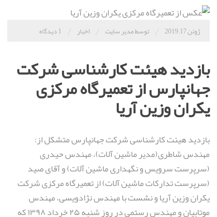
/
/
/
ژوئن 17, 2019
توسط مدیر سایت
اخبار
1 دیدگاه
بازدید هیئت کارشناسی شرکت
جهانپارس از تعمیرگاه مرکزی
یکران وزین آریا
بازدید هیئت کارشناسی شرکت جهانپارس متشکل از:
مهندس شاطری(مدیر ماشین آلات)، مهندس حیدری
(سرپرست سرویس و نگهداری ماشین آلات) و آقای صید
(سرپرست تدارکات ماشین آلات) از تعمیرگاه مرکزی شرکت‌
یکران وزین آریا و نشست با مهندس نژادویسی، مهندس
موتابیان و مهندس رستمی در روز شنبه ۲۵ خرداد ۱۳۹۸ که