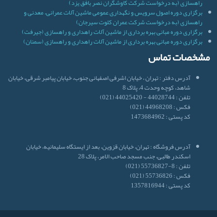
راهسازی (به درخواست شرکت کاوشگران نصر بافق یزد)
برگزاری دوره اصول سرویس و نگهداری عمومی ماشین آلات عمرانی، معدنی و
راهسازی (به درخواست شرکت عمران کلوت سیرجان)
برگزاری دوره مبانی بهره برداری از ماشین آلات راهداری و راهسازی (جیرفت)
برگزاری دوره مبانی بهره برداری از ماشین آلات راهداری و راهسازی (سمنان)
مشخصات تماس
آدرس دفتر : تهران ، خیابان اشرفی اصفهانی جنوب، خیابان پیامبر شرقی، خیابان
شاهد، کوچه وحدت 4، پلاک 8
تلفن : 44028744 - 44025420 (021)
فکس : 44968208 (021)
کد پستی : 1473684962
آدرس فروشگاه : تهران، خیابان قزوین، بعد از ایستگاه سلیمانیه، خیابان
اسکندر طالبی، جنب مسجد صاحب الامر، پلاک 28
تلفن : 8-55736827 (021)
فکس : 55736826 (021)
کد پستی : 1357816944