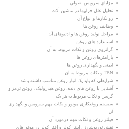
مزاياي سرويس اصولي
تحلیل علل خرابیها در ماشین آلات
روانکارها و انواع آن
وظایف روغن ها
مراحل تولید روغن ها و ادتیوهای آن
استاندارد های روغن
گرانروی روغن و نکات مربوط به آن
پارامترهای روغن ها
ایمنی و نگهداری روغن ها
TBN و نکات مربوط به آن
شرایطی که باید یک انبار روغن مناسب داشته باشد
آشنایی با روغن های دنده، روغن هیدرولیک ، روغن ترمز و
گریس و نکات مربوط به هر یک
سیستم روغنکاری موتور و نکات مهم سرویس و نگهداری
آن
فیلتر روغن و نکات مهم درمورد آن
نقش توربوشارژ ، اینتر کولر و افتر کولر در موتورهای